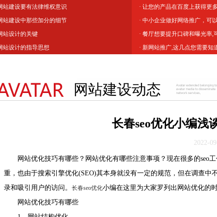
 网站建设要有法律维权意识
· 让您的产品在百度上获得更
 网站建设中那些加分的细节
· 中小企业做好网络推广，可
 网站设计的关键
· 餐厅想要提升口碑和曝光率
 网站设计的指导思想
· 新网站推广,这几点您需要知
网站建设动态
长春seo优化小编浅
2022-09
网站优化技巧有哪些？网站优化有哪些注意事项？现在很多的seo工
重，也由于搜索引擎优化(SEO)其本身就没有一定的规范，但在调查
录和吸引用户的访问。
小编在这里为大家罗列出网站优化的
长春seo优化
网站优化技巧有哪些
1、网站结构优化