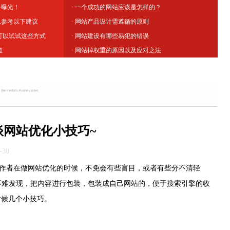
多曝光！
· 一个成功的网站应该是怎样的？
以参考以下建议
· 网站产品设计需遵循的原则
,可以试试这些方式
· 网站建设有哪些易犯的错误
道
· 网站掉权重的原因以及应对之法
谈网站优化小技巧~
-30
作者在做网站优化的时候，不免会有些盲目，或者有些分不清轻
中不难发现，把内容进行包装，包装成自己网站的，便于搜索引擎的收
时候几个小技巧。