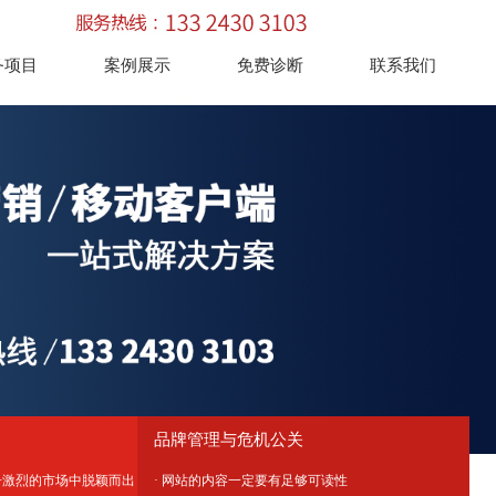
务项目
案例展示
免费诊断
联系我们
品牌管理与危机公关
争激烈的市场中脱颖而出
· 网站的内容一定要有足够可读性