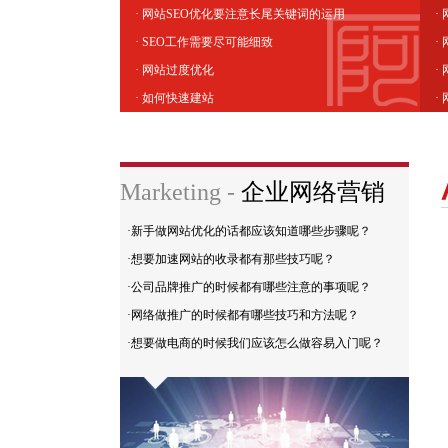
· 网站SEO优化要注意长尾关键词的运用
·
· SEO工作需要尽可能细致
·
· 网站过度优化
·
· 如何快速建站
·
Marketing -
企业网络营销
·新手做网站优化的话都应该知道哪些步骤呢？
·想要加速网站的收录都有那些技巧呢？
·公司品牌推广的时候都有哪些注意的事项呢？
·网络做推广的时候都有哪些技巧和方法呢？
·想要做电商的时候我们应该怎么做容易入门呢？