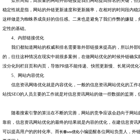
众所周知，高质量的网站外部链接是我们网站提高排名的关键，但是
稳定性就是指，网站的外链更新速度和更新频率，在相对的时间段内稳
这样做是为蜘蛛养成良好的信任感。二来也是避免了我们作弊的嫌疑，
定性的基础。
4、内部链接优化
我们都知道网站的权威和排名需要靠外部链接来提高的，所以外部链
的，往往这种情况在现实中就很多案例，在做网站优化的时候外链确实
没分化到栏目页和内页，导致PR值不能传递、快照更新慢、长尾词优化
5、网站内容优化
信息资讯网络优化就是内容优化，一般的信息资讯网站优化的工作在
站找SEO的人员主要的工作就是对信息资讯网站的做一些数据的监测，
随着搜索引擎的算法在不断的完善，网站的竞争应该会趋向于网站的
靠前，信息资讯网站优化的最终的结果就是内容的优化，在建信息资讯
可以提高用户的的转化率。而
小编提醒各位网站负责人，外
长春seo优化